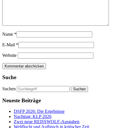
Name
*
E-Mail
*
Website
Suche
Suchen
Neueste Beiträge
DSFP 2026: Die Ergebnisse
Nachtrag: KLP 2026
Zwei neue REISSWOLF-Ausgaben
Weltflucht und Aufbruch in kritischer Zeit