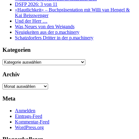
DSFP 2026: 3 von 11
»Hautlichkeit« – Buchpräsentation mit Willi van Hengel &
Kai Beisswenger
Und der Herr …
Was Neues von den Weigands
Neuigkeiten aus der p.machinery
Schatzdorfers Dritter in der p.machinery
Kategorien
Kategorien
Archiv
Archiv
Meta
Anmelden
Eintrags-Feed
Kommentar-Feed
WordPress.org