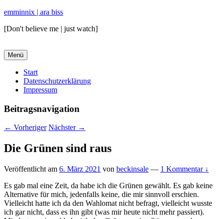
emminnix | ara biss
[Don't believe me | just watch]
Menü
Primäres
Start
Datenschutzerklärung
Menü
Impressum
Beitragsnavigation
←
Vorheriger
Nächster
→
Die Grünen sind raus
Veröffentlicht am
6. März 2021
von
beckinsale
—
1 Kommentar ↓
Es gab mal eine Zeit, da habe ich die Grünen gewählt. Es gab keine
Alternative für mich, jedenfalls keine, die mir sinnvoll erschien.
Vielleicht hatte ich da den Wahlomat nicht befragt, vielleicht wusste
ich gar nicht, dass es ihn gibt (was mir heute nicht mehr passiert).