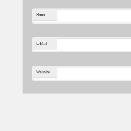
Name
E-Mail
Website