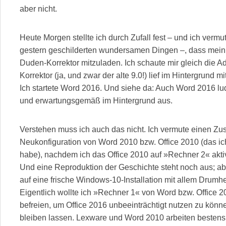
aber nicht.
Heute Morgen stellte ich durch Zufall fest – und ich ver
gestern geschilderten wundersamen Dingen –, dass mein 
Duden-Korrektor mitzuladen. Ich schaute mir gleich die Ad
Korrektor (ja, und zwar der alte 9.0!) lief im Hintergrund mi
Ich startete Word 2016. Und siehe da: Auch Word 2016 lud 
und erwartungsgemäß im Hintergrund aus.
Verstehen muss ich auch das nicht. Ich vermute einen Z
Neukonfiguration von Word 2010 bzw. Office 2010 (das ich 
habe), nachdem ich das Office 2010 auf »Rechner 2« aktivi
Und eine Reproduktion der Geschichte steht noch aus; a
auf eine frische Windows-10-Installation mit allem Drumh
Eigentlich wollte ich »Rechner 1« von Word bzw. Office 
befreien, um Office 2016 unbeeinträchtigt nutzen zu könn
bleiben lassen. Lexware und Word 2010 arbeiten besten