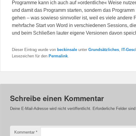
Programme kann ich auch auf »ordentliche« Weise nutzen
und damit das Programm starten, sondern das Programm s
gehen – was sowieso sinnvoller ist, weil es viele andere 
mehrfache Start von Word in verschiedenen Sessions, die 
und beim Schließen lauter eigene Versionen davon speich
Dieser Eintrag wurde von
beckinsale
unter
Grundsätzliches
,
IT-Gesc
Lesezeichen für den
Permalink
.
Schreibe einen Kommentar
Deine E-Mail-Adresse wird nicht veröffentlicht.
Erforderliche Felder sin
Kommentar
*