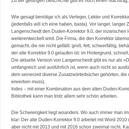
Zu der gestrigen Geschichte gibt es noch einen Nachtrag
Wie gesagt benötige ich als Verleger, Lektor und Korrektu
(jedenfalls will ich eine haben, basta). Vor langer, langer
Langenscheidt den Duden-Korrektor 9.0, der inzwischen le
weiterentwickelt wird. Die Firma, die den Korrektor über
gemacht, die mir nicht gefällt: groß, fett, schwerfällig, beh
der alte Korrektor 9.0 gelaufen ist: im Hintergrund, schnell
Die aktuelle Version von Langenscheidt gibt es nur als »D
umfangreich und ausführlich ist, wenn auch nicht so ausfüh
dem seinerzeit diverse Zusatzwörterbücher gehörten, die 
erwerben muss).
Indes – mit einer Kombination aus dem alten Duden-Korre
Bibliothek kann man trotz allem sehr schön arbeiten.
Die Schwierigkeit liegt woanders. Wo auch immer man im I
klar: Der alte Duden-Korrektor 9.0 arbeitet mit Word 2010
aber nicht mit 2013 und mit 2016 schon zweimal nicht. K