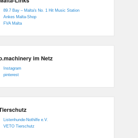
Malta-Links
89.7 Bay – Malta's No. 1 Hit Music Station
Ankes Malta-Shop
FVA Malta
p.machinery im Netz
Instagram
pinterest
Tierschutz
Listenhunde-Nothilfe e.V.
VETO Tierschutz