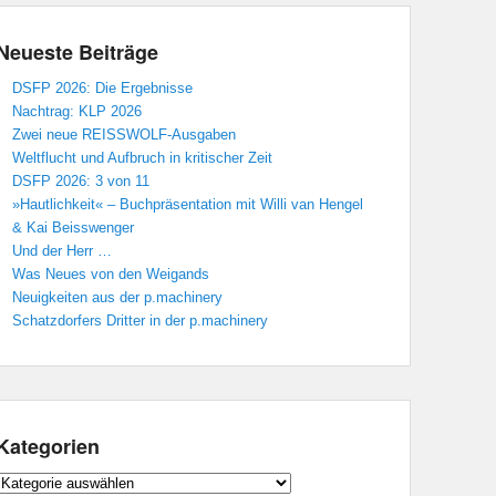
Neueste Beiträge
DSFP 2026: Die Ergebnisse
Nachtrag: KLP 2026
Zwei neue REISSWOLF-Ausgaben
Weltflucht und Aufbruch in kritischer Zeit
DSFP 2026: 3 von 11
»Hautlichkeit« – Buchpräsentation mit Willi van Hengel
& Kai Beisswenger
Und der Herr …
Was Neues von den Weigands
Neuigkeiten aus der p.machinery
Schatzdorfers Dritter in der p.machinery
Kategorien
Kategorien