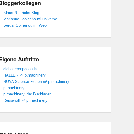
Bloggerkollegen
Klaus N. Fricks Blog
Marianne Labischs ml-universe
Serdar Somuncu im Web
Eigene Auftritte
global:epropaganda
HALLER @ p.machinery
NOVA Science-Fiction @ p.machinery
p.machinery
p.machinery, der Buchladen
Reisswolf @ p.machinery