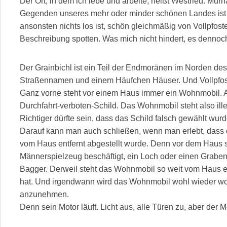
Der Ort, in dem ich lebe und arbeite, heißt Westried. Mur
Gegenden unseres mehr oder minder schönen Landes ist
ansonsten nichts los ist, schön gleichmäßig von Vollpfoste
Beschreibung spotten. Was mich nicht hindert, es denno
Der Grainbichl ist ein Teil der Endmoränen im Norden de
Straßennamen und einem Häufchen Häuser. Und Vollpfos
Ganz vorne steht vor einem Haus immer ein Wohnmobil. 
Durchfahrt-verboten-Schild. Das Wohnmobil steht also i
Richtiger dürfte sein, dass das Schild falsch gewählt wurd
Darauf kann man auch schließen, wenn man erlebt, dass
vom Haus entfernt abgestellt wurde. Denn vor dem Haus 
Männerspielzeug beschäftigt, ein Loch oder einen Graben
Bagger. Derweil steht das Wohnmobil so weit vom Haus en
hat. Und irgendwann wird das Wohnmobil wohl wieder woa
anzunehmen.
Denn sein Motor läuft. Licht aus, alle Türen zu, aber der Mo