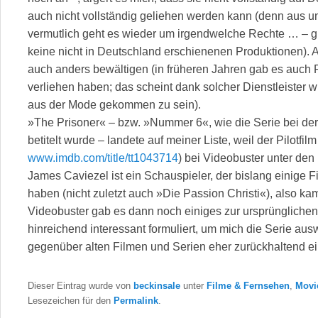
auch nicht vollständig geliehen werden kann (denn aus u
vermutlich geht es wieder um irgendwelche Rechte … – gi
keine nicht in Deutschland erschienenen Produktionen). A
auch anders bewältigen (in früheren Jahren gab es auch 
verliehen haben; das scheint dank solcher Dienstleister 
aus der Mode gekommen zu sein).
»The Prisoner« – bzw. »Nummer 6«, wie die Serie bei der
betitelt wurde – landete auf meiner Liste, weil der Pilotf
www.imdb.com/title/tt1043714
) bei Videobuster unter de
James Caviezel ist ein Schauspieler, der bislang einige F
haben (nicht zuletzt auch »Die Passion Christi«), also kam 
Videobuster gab es dann noch einiges zur ursprünglichen
hinreichend interessant formuliert, um mich die Serie au
gegenüber alten Filmen und Serien eher zurückhaltend ein
Dieser Eintrag wurde von
beckinsale
unter
Filme & Fernsehen
,
Movi
Lesezeichen für den
Permalink
.