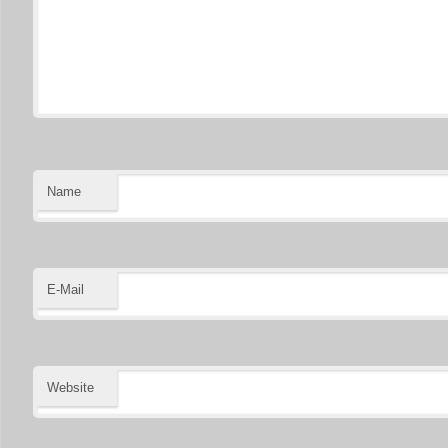
Name
E-Mail
Website