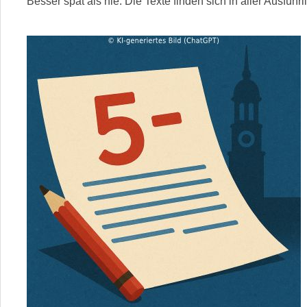
Besser spät als nie: Die Texte finden sich in aller Ausführl