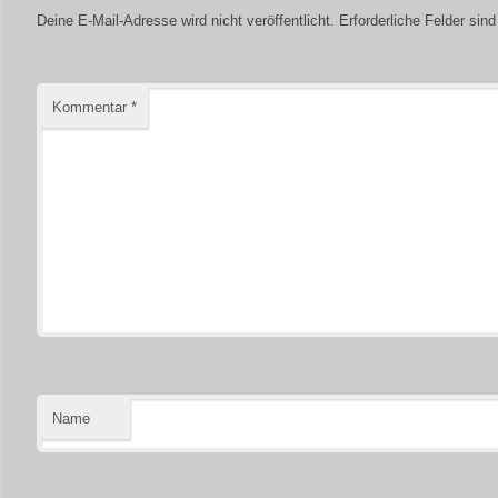
Deine E-Mail-Adresse wird nicht veröffentlicht.
Erforderliche Felder sin
Kommentar
*
Name