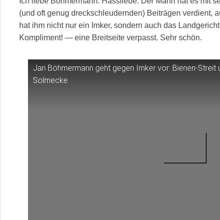
Ich liebe Böhmermann. Hassliebe. Der Mann hat es mit sei
(und oft genug dreckschleudernden) Beiträgen verdient,
hat ihm nicht nur ein Imker, sondern auch das Landgeric
Kompliment! — eine Breitseite verpasst. Sehr schön.
Jan Böhmermann geht gegen Imker vor: Bienen-Streit u
Solmecke