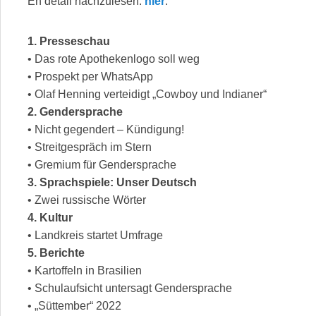
En detail nachzulesen:
hier
.
1. Presseschau
• Das rote Apothekenlogo soll weg
• Prospekt per WhatsApp
• Olaf Henning verteidigt „Cowboy und Indianer“
2. Gendersprache
• Nicht gegendert – Kündigung!
• Streitgespräch im Stern
• Gremium für Gendersprache
3. Sprachspiele: Unser Deutsch
• Zwei russische Wörter
4. Kultur
• Landkreis startet Umfrage
5. Berichte
• Kartoffeln in Brasilien
• Schulaufsicht untersagt Gendersprache
• „Süttember“ 2022