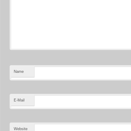
Name
E-Mail
Website