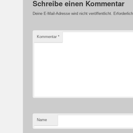
Schreibe einen Kommentar
Deine E-Mail-Adresse wird nicht veröffentlicht.
Erforderlic
Kommentar
*
Name