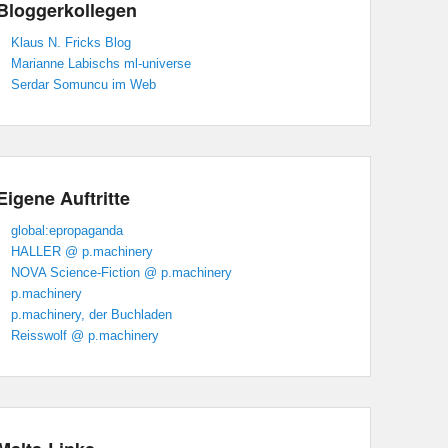
Bloggerkollegen
Klaus N. Fricks Blog
Marianne Labischs ml-universe
Serdar Somuncu im Web
Eigene Auftritte
global:epropaganda
HALLER @ p.machinery
NOVA Science-Fiction @ p.machinery
p.machinery
p.machinery, der Buchladen
Reisswolf @ p.machinery