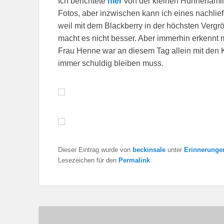
Ich berichtete
hier
von der kleinen Hühnerfamil
Fotos, aber inzwischen kann ich eines nachlie
weil mit dem Blackberry in der höchsten Verg
macht es nicht besser. Aber immerhin erkennt 
Frau Henne war an diesem Tag allein mit den
immer schuldig bleiben muss.
Dieser Eintrag wurde von
beckinsale
unter
Erinnerunge
Lesezeichen für den
Permalink
.