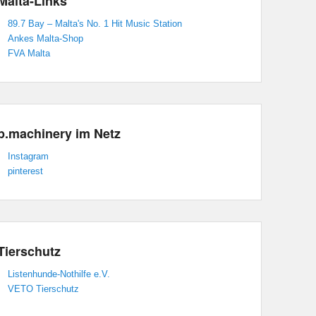
Malta-Links
89.7 Bay – Malta's No. 1 Hit Music Station
Ankes Malta-Shop
FVA Malta
p.machinery im Netz
Instagram
pinterest
Tierschutz
Listenhunde-Nothilfe e.V.
VETO Tierschutz