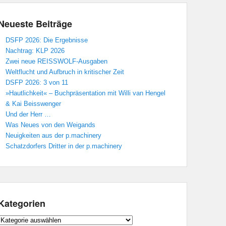
Neueste Beiträge
DSFP 2026: Die Ergebnisse
Nachtrag: KLP 2026
Zwei neue REISSWOLF-Ausgaben
Weltflucht und Aufbruch in kritischer Zeit
DSFP 2026: 3 von 11
»Hautlichkeit« – Buchpräsentation mit Willi van Hengel
& Kai Beisswenger
Und der Herr …
Was Neues von den Weigands
Neuigkeiten aus der p.machinery
Schatzdorfers Dritter in der p.machinery
Kategorien
Kategorien