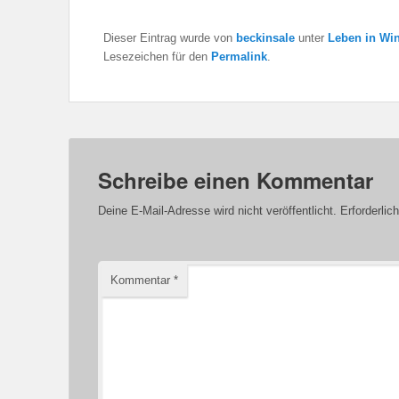
Dieser Eintrag wurde von
beckinsale
unter
Leben in Win
Lesezeichen für den
Permalink
.
Schreibe einen Kommentar
Deine E-Mail-Adresse wird nicht veröffentlicht.
Erforderlic
Kommentar
*