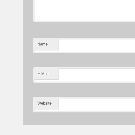
Name
E-Mail
Website