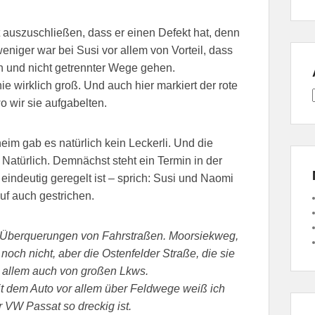
cht auszuschließen, dass er einen Defekt hat, denn
weniger war bei Susi vor allem von Vorteil, dass
n und nicht getrennter Wege gehen.
ie wirklich groß. Und auch hier markiert der rote
 wir sie aufgabelten.
im gab es natürlich kein Leckerli. Und die
. Natürlich. Demnächst steht ein Termin in der
ndeutig geregelt ist – sprich: Susi und Naomi
auf auch gestrichen.
r Überquerungen von Fahrstraßen. Moorsiekweg,
ch nicht, aber die Ostenfelder Straße, die sie
or allem auch von großen Lkws.
t dem Auto vor allem über Feldwege weiß ich
 VW Passat so dreckig ist.