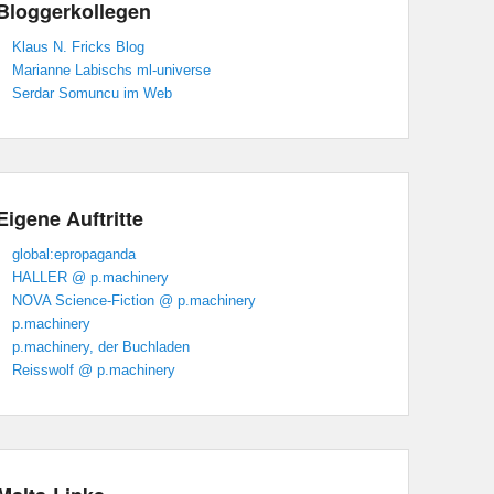
Bloggerkollegen
Klaus N. Fricks Blog
Marianne Labischs ml-universe
Serdar Somuncu im Web
Eigene Auftritte
global:epropaganda
HALLER @ p.machinery
NOVA Science-Fiction @ p.machinery
p.machinery
p.machinery, der Buchladen
Reisswolf @ p.machinery