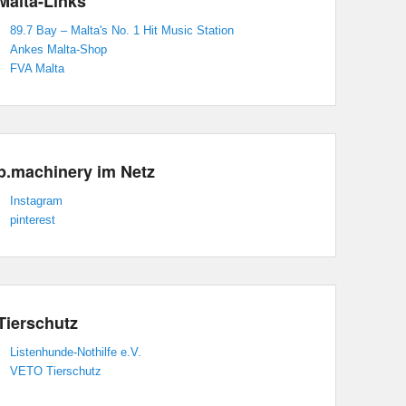
Malta-Links
89.7 Bay – Malta's No. 1 Hit Music Station
Ankes Malta-Shop
FVA Malta
p.machinery im Netz
Instagram
pinterest
Tierschutz
Listenhunde-Nothilfe e.V.
VETO Tierschutz