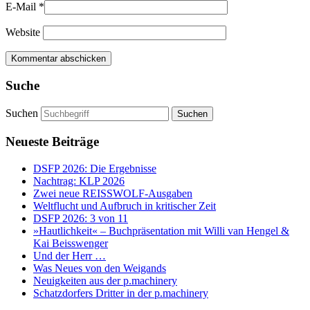
E-Mail
*
Website
Suche
Suchen
Neueste Beiträge
DSFP 2026: Die Ergebnisse
Nachtrag: KLP 2026
Zwei neue REISSWOLF-Ausgaben
Weltflucht und Aufbruch in kritischer Zeit
DSFP 2026: 3 von 11
»Hautlichkeit« – Buchpräsentation mit Willi van Hengel &
Kai Beisswenger
Und der Herr …
Was Neues von den Weigands
Neuigkeiten aus der p.machinery
Schatzdorfers Dritter in der p.machinery