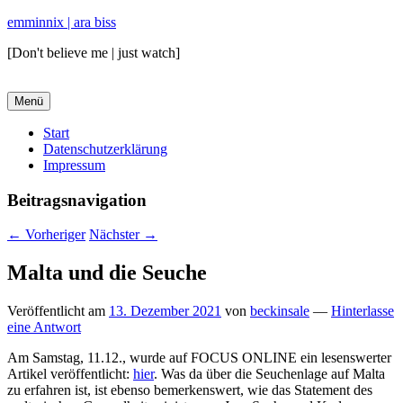
emminnix | ara biss
[Don't believe me | just watch]
Menü
Primäres
Start
Datenschutzerklärung
Menü
Impressum
Beitragsnavigation
←
Vorheriger
Nächster
→
Malta und die Seuche
Veröffentlicht am
13. Dezember 2021
von
beckinsale
—
Hinterlasse
eine Antwort
Am Samstag, 11.12., wurde auf FOCUS ONLINE ein lesenswerter
Artikel veröffentlicht:
hier
. Was da über die Seuchenlage auf Malta
zu erfahren ist, ist ebenso bemerkenswert, wie das Statement des