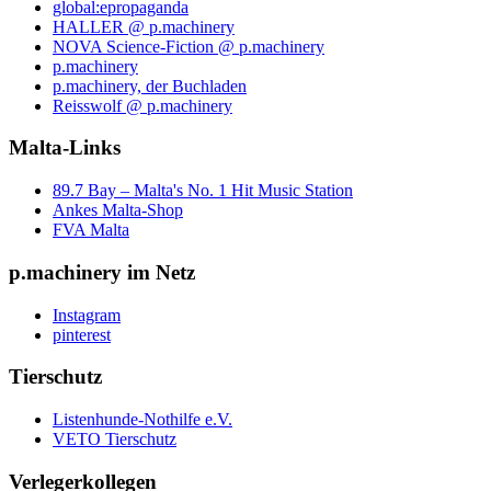
global:epropaganda
HALLER @ p.machinery
NOVA Science-Fiction @ p.machinery
p.machinery
p.machinery, der Buchladen
Reisswolf @ p.machinery
Malta-Links
89.7 Bay – Malta's No. 1 Hit Music Station
Ankes Malta-Shop
FVA Malta
p.machinery im Netz
Instagram
pinterest
Tierschutz
Listenhunde-Nothilfe e.V.
VETO Tierschutz
Verlegerkollegen