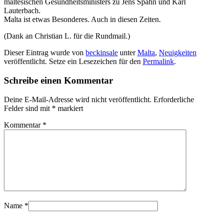
maltesischen Gesundheitsministers zu Jens Spahn und Karl
Lauterbach.
Malta ist etwas Besonderes. Auch in diesen Zeiten.
(Dank an Christian L. für die Rundmail.)
Dieser Eintrag wurde von
beckinsale
unter
Malta
,
Neuigkeiten
veröffentlicht. Setze ein Lesezeichen für den
Permalink
.
Schreibe einen Kommentar
Deine E-Mail-Adresse wird nicht veröffentlicht.
Erforderliche
Felder sind mit
*
markiert
Kommentar
*
Name
*