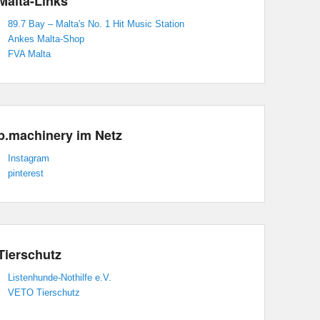
Malta-Links
89.7 Bay – Malta's No. 1 Hit Music Station
Ankes Malta-Shop
FVA Malta
p.machinery im Netz
Instagram
pinterest
Tierschutz
Listenhunde-Nothilfe e.V.
VETO Tierschutz