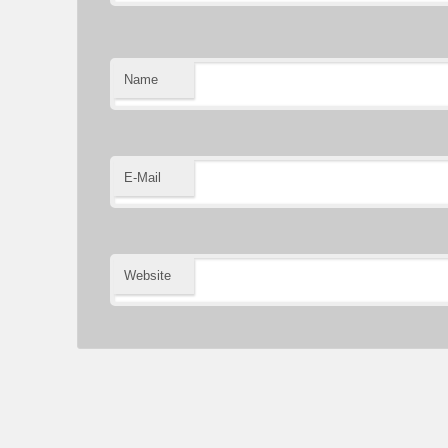
Name
E-Mail
Website