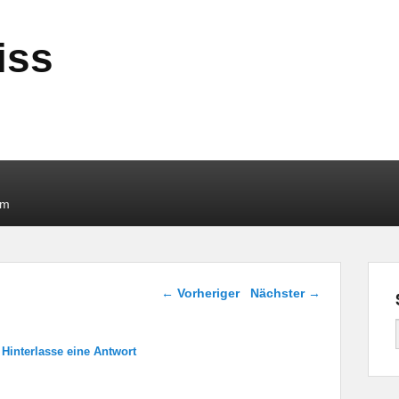
iss
um
Beitragsnavigation
←
Vorheriger
Nächster
→
—
Hinterlasse eine Antwort