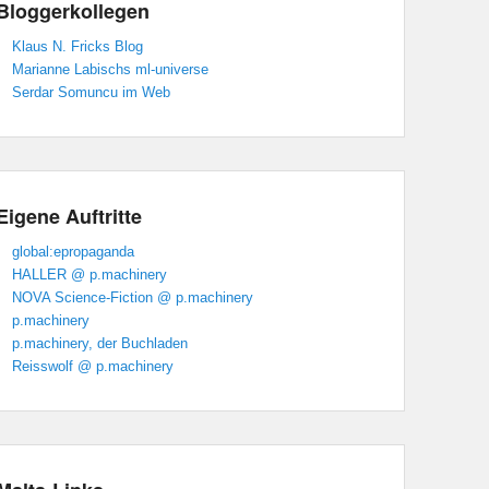
Bloggerkollegen
Klaus N. Fricks Blog
Marianne Labischs ml-universe
Serdar Somuncu im Web
Eigene Auftritte
global:epropaganda
HALLER @ p.machinery
NOVA Science-Fiction @ p.machinery
p.machinery
p.machinery, der Buchladen
Reisswolf @ p.machinery