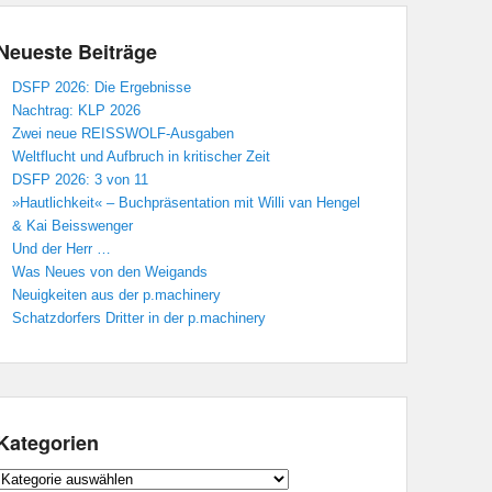
Neueste Beiträge
DSFP 2026: Die Ergebnisse
Nachtrag: KLP 2026
Zwei neue REISSWOLF-Ausgaben
Weltflucht und Aufbruch in kritischer Zeit
DSFP 2026: 3 von 11
»Hautlichkeit« – Buchpräsentation mit Willi van Hengel
& Kai Beisswenger
Und der Herr …
Was Neues von den Weigands
Neuigkeiten aus der p.machinery
Schatzdorfers Dritter in der p.machinery
Kategorien
Kategorien