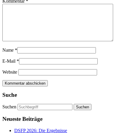
Kommentar
*
Name
*
E-Mail
*
Website
Suche
Suchen
Neueste Beiträge
DSFP 2026: Die Ergebnisse