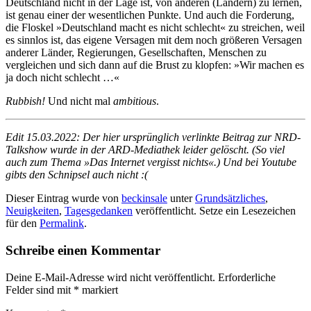
Deutschland nicht in der Lage ist, von anderen (Ländern) zu lernen,
ist genau einer der wesentlichen Punkte. Und auch die Forderung,
die Floskel »Deutschland macht es nicht schlecht« zu streichen, weil
es sinnlos ist, das eigene Versagen mit dem noch größeren Versagen
anderer Länder, Regierungen, Gesellschaften, Menschen zu
vergleichen und sich dann auf die Brust zu klopfen: »Wir machen es
ja doch nicht schlecht …«
Rubbish!
Und nicht mal
ambitious
.
Edit 15.03.2022: Der hier ursprünglich verlinkte Beitrag zur NRD-
Talkshow wurde in der ARD-Mediathek leider gelöscht. (So viel
auch zum Thema »Das Internet vergisst nichts«.) Und bei Youtube
gibts den Schnipsel auch nicht :(
Dieser Eintrag wurde von
beckinsale
unter
Grundsätzliches
,
Neuigkeiten
,
Tagesgedanken
veröffentlicht. Setze ein Lesezeichen
für den
Permalink
.
Schreibe einen Kommentar
Deine E-Mail-Adresse wird nicht veröffentlicht.
Erforderliche
Felder sind mit
*
markiert