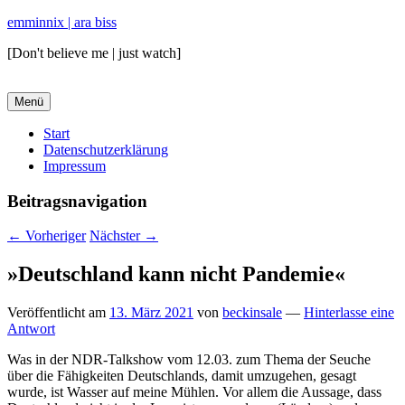
emminnix | ara biss
[Don't believe me | just watch]
Menü
Primäres
Start
Datenschutzerklärung
Menü
Impressum
Beitragsnavigation
←
Vorheriger
Nächster
→
»Deutschland kann nicht Pandemie«
Veröffentlicht am
13. März 2021
von
beckinsale
—
Hinterlasse eine
Antwort
Was in der NDR-Talkshow vom 12.03. zum Thema der Seuche
über die Fähigkeiten Deutschlands, damit umzugehen, gesagt
wurde, ist Wasser auf meine Mühlen. Vor allem die Aussage, dass