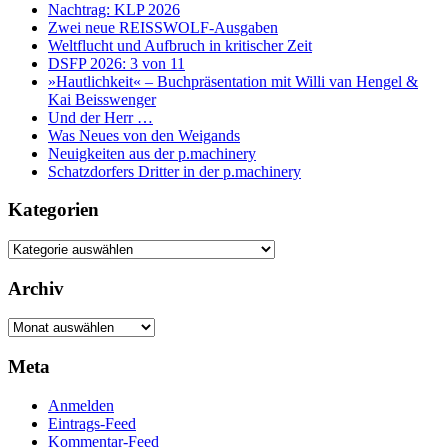
Nachtrag: KLP 2026
Zwei neue REISSWOLF-Ausgaben
Weltflucht und Aufbruch in kritischer Zeit
DSFP 2026: 3 von 11
»Hautlichkeit« – Buchpräsentation mit Willi van Hengel &
Kai Beisswenger
Und der Herr …
Was Neues von den Weigands
Neuigkeiten aus der p.machinery
Schatzdorfers Dritter in der p.machinery
Kategorien
Kategorien
Archiv
Archiv
Meta
Anmelden
Eintrags-Feed
Kommentar-Feed