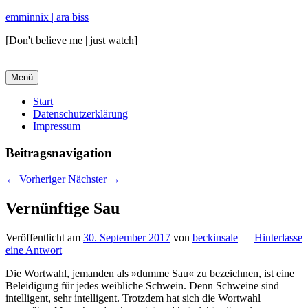
emminnix | ara biss
[Don't believe me | just watch]
Menü
Primäres
Start
Datenschutzerklärung
Menü
Impressum
Beitragsnavigation
←
Vorheriger
Nächster
→
Vernünftige Sau
Veröffentlicht am
30. September 2017
von
beckinsale
—
Hinterlasse
eine Antwort
Die Wortwahl, jemanden als »dumme Sau« zu bezeichnen, ist eine
Beleidigung für jedes weibliche Schwein. Denn Schweine sind
intelligent, sehr intelligent. Trotzdem hat sich die Wortwahl