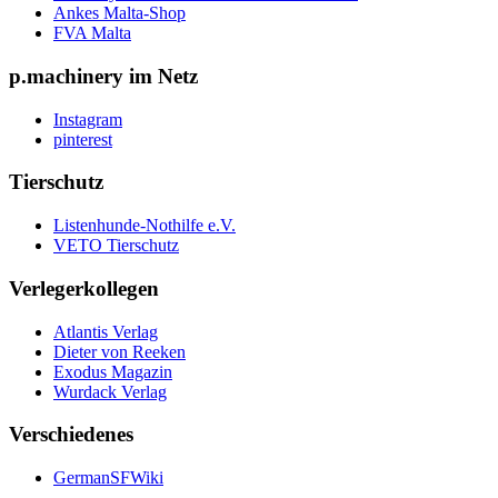
Ankes Malta-Shop
FVA Malta
p.machinery im Netz
Instagram
pinterest
Tierschutz
Listenhunde-Nothilfe e.V.
VETO Tierschutz
Verlegerkollegen
Atlantis Verlag
Dieter von Reeken
Exodus Magazin
Wurdack Verlag
Verschiedenes
GermanSFWiki