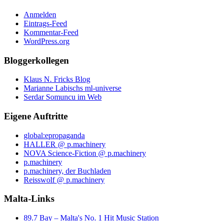
Anmelden
Eintrags-Feed
Kommentar-Feed
WordPress.org
Bloggerkollegen
Klaus N. Fricks Blog
Marianne Labischs ml-universe
Serdar Somuncu im Web
Eigene Auftritte
global:epropaganda
HALLER @ p.machinery
NOVA Science-Fiction @ p.machinery
p.machinery
p.machinery, der Buchladen
Reisswolf @ p.machinery
Malta-Links
89.7 Bay – Malta's No. 1 Hit Music Station