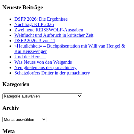
Neueste Beiträge
DSFP 2026: Die Ergebnisse
Nachtrag: KLP 2026
Zwei neue REISSWOLF-Ausgaben
Weltflucht und Aufbruch in kritischer Zeit
DSFP 2026: 3 von 11
»Hautlichkeit« – Buchpräsentation mit Willi van Hengel &
Kai Beisswenger
Und der Herr …
Was Neues von den Weigands
Neuigkeiten aus der p.machinery
Schatzdorfers Dritter in der p.machinery
Kategorien
Kategorien
Archiv
Archiv
Meta