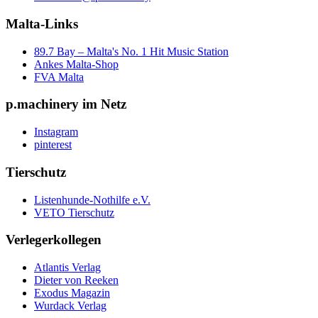
Malta-Links
89.7 Bay – Malta's No. 1 Hit Music Station
Ankes Malta-Shop
FVA Malta
p.machinery im Netz
Instagram
pinterest
Tierschutz
Listenhunde-Nothilfe e.V.
VETO Tierschutz
Verlegerkollegen
Atlantis Verlag
Dieter von Reeken
Exodus Magazin
Wurdack Verlag