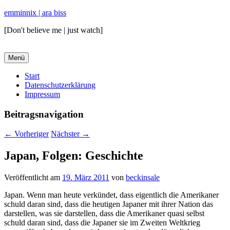
emminnix | ara biss
[Don't believe me | just watch]
Menü
Primäres
Start
Datenschutzerklärung
Menü
Impressum
Beitragsnavigation
←
Vorheriger
Nächster
→
Japan, Folgen: Geschichte
Veröffentlicht am
19. März 2011
von
beckinsale
Japan. Wenn man heute verkündet, dass eigentlich die Amerikaner
schuld daran sind, dass die heutigen Japaner mit ihrer Nation das
darstellen, was sie darstellen, dass die Amerikaner quasi selbst
schuld daran sind, dass die Japaner sie im Zweiten Weltkrieg