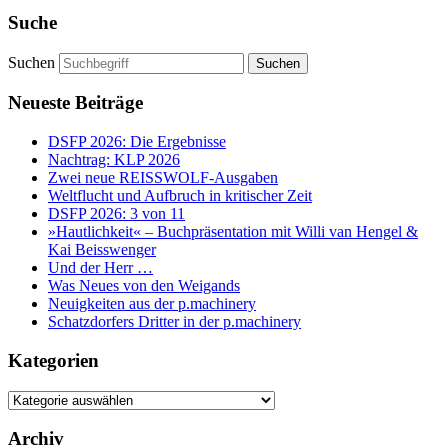
Suche
Suchen
Neueste Beiträge
DSFP 2026: Die Ergebnisse
Nachtrag: KLP 2026
Zwei neue REISSWOLF-Ausgaben
Weltflucht und Aufbruch in kritischer Zeit
DSFP 2026: 3 von 11
»Hautlichkeit« – Buchpräsentation mit Willi van Hengel &
Kai Beisswenger
Und der Herr …
Was Neues von den Weigands
Neuigkeiten aus der p.machinery
Schatzdorfers Dritter in der p.machinery
Kategorien
Kategorien
Archiv