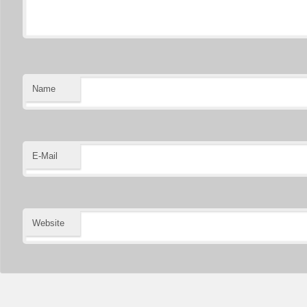
Name
E-Mail
Website