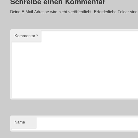
Schreibe einen Kommentar
Deine E-Mail-Adresse wird nicht veröffentlicht.
Erforderliche Felder sin
Kommentar
*
Name