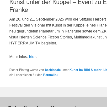
Kunst unter der Kuppel – Event zu 
Franke
Am 20. und 21. September 2025 wird die Stiftung Herber
Festival den Visionär mit Kunst in der Kuppel eines Plane
neu gegründeten Planetarium in Karlsruhe sowie dem ZKM
visualisierten Science Fiction Stories, Multimediakunst u
HYPERRAUM.TV begleitet.
Mehr Infos:
hier
.
Dieser Eintrag wurde von
beckinsale
unter
Kunst im Bild & mehr
,
Li
ein Lesezeichen für den
Permalink
.