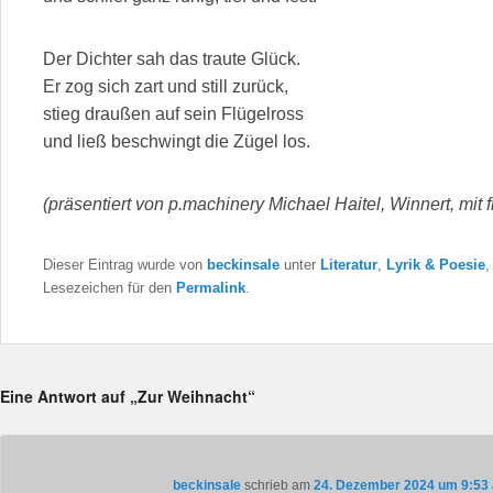
Der Dichter sah das traute Glück.
Er zog sich zart und still zurück,
stieg draußen auf sein Flügelross
und ließ beschwingt die Zügel los.
(präsentiert von p.machinery Michael Haitel, Winnert, mi
Dieser Eintrag wurde von
beckinsale
unter
Literatur
,
Lyrik & Poesie
Lesezeichen für den
Permalink
.
Eine Antwort auf „Zur Weihnacht“
beckinsale
schrieb
am
24. Dezember 2024 um 9:53 