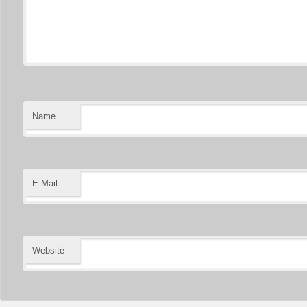
Name
E-Mail
Website