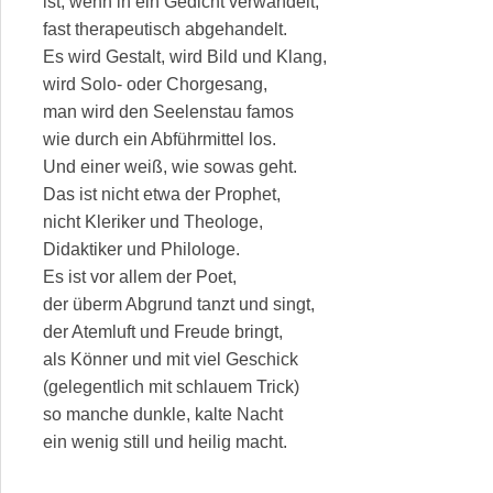
ist, wenn in ein Gedicht verwandelt,
fast therapeutisch abgehandelt.
Es wird Gestalt, wird Bild und Klang,
wird Solo- oder Chorgesang,
man wird den Seelenstau famos
wie durch ein Abführmittel los.
Und einer weiß, wie sowas geht.
Das ist nicht etwa der Prophet,
nicht Kleriker und Theologe,
Didaktiker und Philologe.
Es ist vor allem der Poet,
der überm Abgrund tanzt und singt,
der Atemluft und Freude bringt,
als Könner und mit viel Geschick
(gelegentlich mit schlauem Trick)
so manche dunkle, kalte Nacht
ein wenig still und heilig macht.