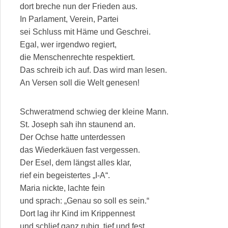
dort breche nun der Frieden aus.
In Parlament, Verein, Partei
sei Schluss mit Häme und Geschrei.
Egal, wer irgendwo regiert,
die Menschenrechte respektiert.
Das schreib ich auf. Das wird man lesen.
An Versen soll die Welt genesen!
Schweratmend schwieg der kleine Mann.
St. Joseph sah ihn staunend an.
Der Ochse hatte unterdessen
das Wiederkäuen fast vergessen.
Der Esel, dem längst alles klar,
rief ein begeistertes „I-A“.
Maria nickte, lachte fein
und sprach: „Genau so soll es sein.“
Dort lag ihr Kind im Krippennest
und schlief ganz ruhig, tief und fest.