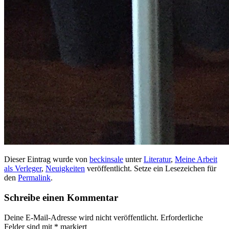
Dieser Eintrag wurde von
beckinsale
unter
Literatur
,
Meine Arbeit
als Verleger
,
Neuigkeiten
veröffentlicht. Setze ein Lesezeichen für
den
Permalink
.
Schreibe einen Kommentar
Deine E-Mail-Adresse wird nicht veröffentlicht.
Erforderliche
Felder sind mit
*
markiert