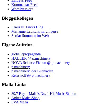
Eintrags-Feed
Kommentar-Feed
WordPress.org
Bloggerkollegen
Klaus N. Fricks Blog
Marianne Labischs ml-universe
Serdar Somuncu im Web
Eigene Auftritte
global:epropaganda
HALLER @ p.machinery
NOVA Science-Fiction @ p.machinery
p.machinery
p.machinery, der Buchladen
Reisswolf @ p.machinery
Malta-Links
89.7 Bay – Malta's No. 1 Hit Music Station
Ankes Malta-Shop
FVA Malta