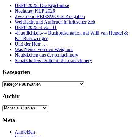
DSFP 2026: Die Ergebnisse
Nachtrag: KLP 2026
Zwei neue REISSWOLF-Ausgaben
Weltflucht und Aufbruch in kritischer Zeit
DSFP 2026: 3 von 11
»Hautlichkeit« – Buchpräsentation mit Willi van Hengel &
Kai Beisswenger
Und der Herr …
Was Neues von den Weigands
Neuigkeiten aus der p.machinery
Schatzdorfers Dritter in der p.machinery
Kategorien
Kategorien
Archiv
Archiv
Meta
Anmelden