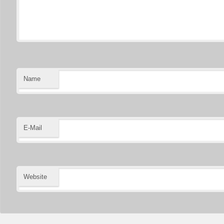
Name
E-Mail
Website