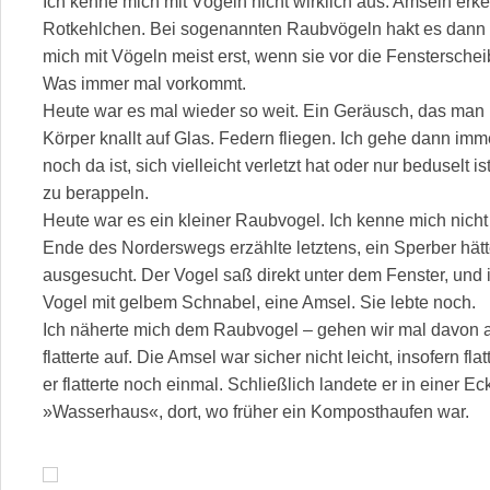
Ich kenne mich mit Vögeln nicht wirklich aus. Amseln erke
Rotkehlchen. Bei sogenannten Raubvögeln hakt es dann 
mich mit Vögeln meist erst, wenn sie vor die Fenstersche
Was immer mal vorkommt.
Heute war es mal wieder so weit. Ein Geräusch, das man n
Körper knallt auf Glas. Federn fliegen. Ich gehe dann im
noch da ist, sich vielleicht verletzt hat oder nur beduselt 
zu berappeln.
Heute war es ein kleiner Raubvogel. Ich kenne mich nich
Ende des Norderswegs erzählte letztens, ein Sperber hätt
ausgesucht. Der Vogel saß direkt unter dem Fenster, und
Vogel mit gelbem Schnabel, eine Amsel. Sie lebte noch.
Ich näherte mich dem Raubvogel – gehen wir mal davon au
flatterte auf. Die Amsel war sicher nicht leicht, insofern fla
er flatterte noch einmal. Schließlich landete er in eine
»Wasserhaus«, dort, wo früher ein Komposthaufen war.