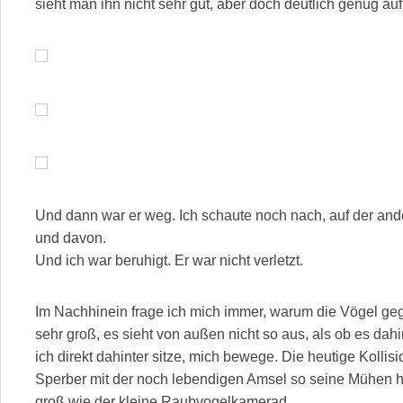
sieht man ihn nicht sehr gut, aber doch deutlich genug auf
Und dann war er weg. Ich schaute noch nach, auf der and
und davon.
Und ich war beruhigt. Er war nicht verletzt.
Im Nachhinein frage ich mich immer, warum die Vögel gege
sehr groß, es sieht von außen nicht so aus, als ob es dah
ich direkt dahinter sitze, mich bewege. Die heutige Kollisio
Sperber mit der noch lebendigen Amsel so seine Mühen h
groß wie der kleine Raubvogelkamerad.