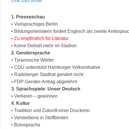
Link zum Inhalt
1. Presseschau
• Vielsprachiges Berlin
• Bildungsministerin fordert Englisch als zweite Amtsspra
• Zu empfindlich für Literatur
• Keine Delilah mehr im Stadion
2. Gendersprache
• Tyrannische Wörter
• CDU unterstützt Hamburger Volksinitiative
• Radeberger Stadtrat gendert nicht
• FDP-Gender-Antrag abgelehnt
3. Sprachspiele: Unser Deutsch
• Verlieren – gewinnen
4. Kultur
• Tradition und Zukunft einer Druckerei
• Verstorbene in Stoffbinden
• Bürosprache