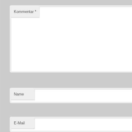
Kommentar
*
Name
E-Mail