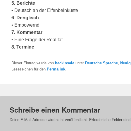
5. Berichte
• Deutsch an der Elfenbeinküste
6. Denglisch
• Empowernd
7. Kommentar
• Eine Frage der Realität
8. Termine
Dieser Eintrag wurde von
beckinsale
unter
Deutsche Sprache
,
Neuig
Lesezeichen für den
Permalink
.
Schreibe einen Kommentar
Deine E-Mail-Adresse wird nicht veröffentlicht.
Erforderliche Felder sin