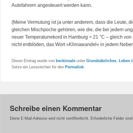
Autofahrern angesteuert werden kann.
(Meine Vermutung ist ja unter anderem, dass die Leute, 
gleichen Mischpoche gehören, wie die, die bei jedem un
neuer Temperaturrekord in Hamburg = 21 °C – gleich vo
nicht entblöden, das Wort »Klimawandel« in jedem Nebe
Dieser Eintrag wurde von
beckinsale
unter
Grundsätzliches
,
Leben i
Setze ein Lesezeichen für den
Permalink
.
Schreibe einen Kommentar
Deine E-Mail-Adresse wird nicht veröffentlicht.
Erforderliche Felder sin