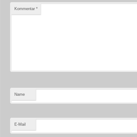
Kommentar
*
Name
E-Mail