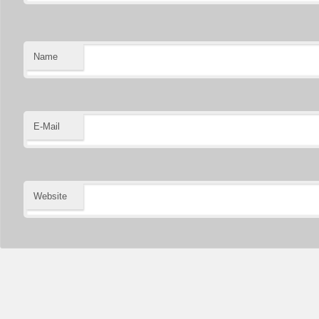
Name
E-Mail
Website