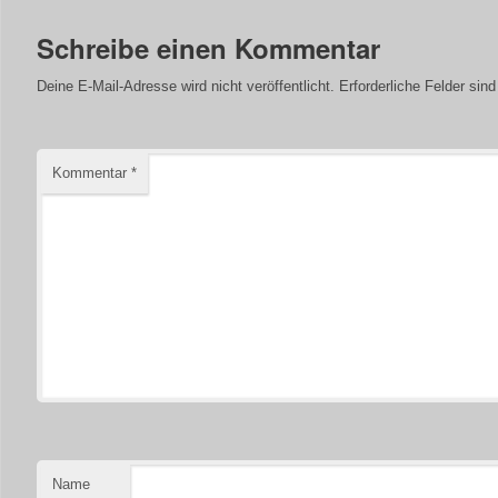
Schreibe einen Kommentar
Deine E-Mail-Adresse wird nicht veröffentlicht.
Erforderliche Felder sin
Kommentar
*
Name