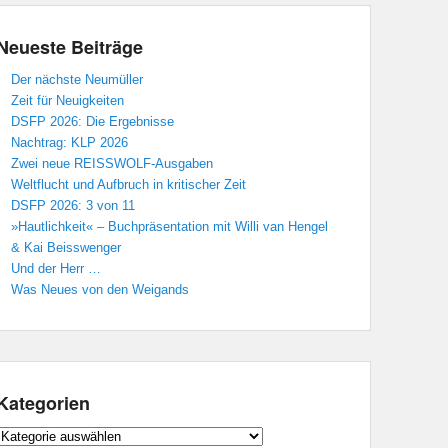
Neueste Beiträge
Der nächste Neumüller
Zeit für Neuigkeiten
DSFP 2026: Die Ergebnisse
Nachtrag: KLP 2026
Zwei neue REISSWOLF-Ausgaben
Weltflucht und Aufbruch in kritischer Zeit
DSFP 2026: 3 von 11
»Hautlichkeit« – Buchpräsentation mit Willi van Hengel
& Kai Beisswenger
Und der Herr …
Was Neues von den Weigands
Kategorien
Kategorien