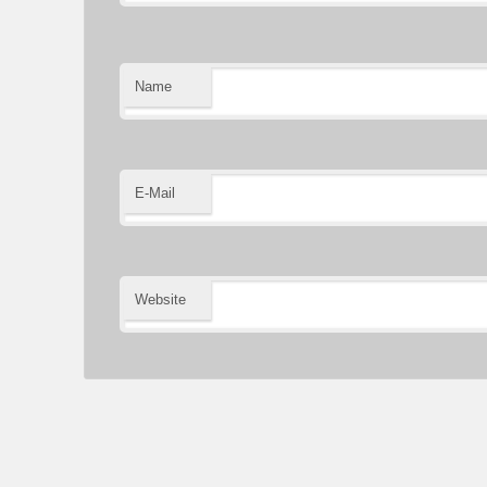
Name
E-Mail
Website