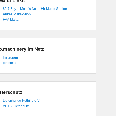
Malta-Links
89.7 Bay – Malta's No. 1 Hit Music Station
Ankes Malta-Shop
FVA Malta
p.machinery im Netz
Instagram
pinterest
Tierschutz
Listenhunde-Nothilfe e.V.
VETO Tierschutz