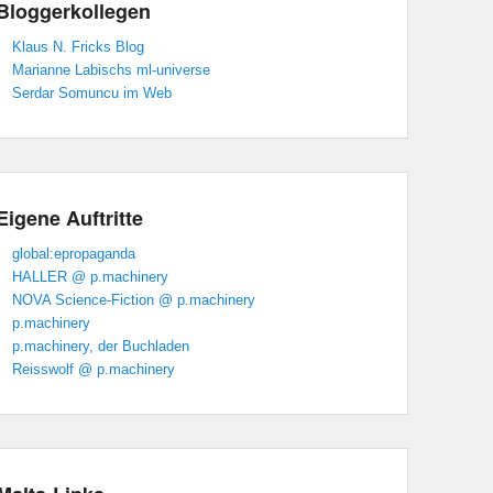
Bloggerkollegen
Klaus N. Fricks Blog
Marianne Labischs ml-universe
Serdar Somuncu im Web
Eigene Auftritte
global:epropaganda
HALLER @ p.machinery
NOVA Science-Fiction @ p.machinery
p.machinery
p.machinery, der Buchladen
Reisswolf @ p.machinery