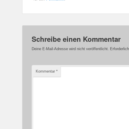
Schreibe einen Kommentar
Deine E-Mail-Adresse wird nicht veröffentlicht.
Erforderlic
Kommentar
*