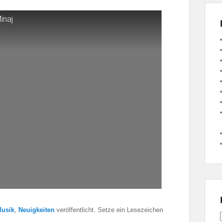
Minaj
usik
,
Neuigkeiten
veröffentlicht. Setze ein Lesezeichen