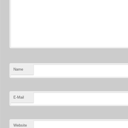
Name
E-Mail
Website