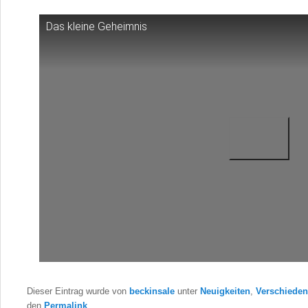
Das kleine Geheimnis
Dieser Eintrag wurde von
beckinsale
unter
Neuigkeiten
,
Verschiede
den
Permalink
.