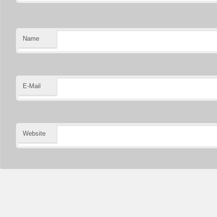
Name
E-Mail
Website