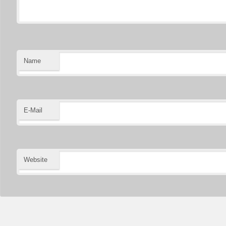
Name
E-Mail
Website