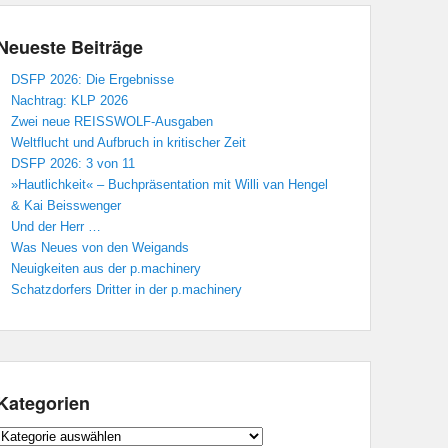
Neueste Beiträge
DSFP 2026: Die Ergebnisse
Nachtrag: KLP 2026
Zwei neue REISSWOLF-Ausgaben
Weltflucht und Aufbruch in kritischer Zeit
DSFP 2026: 3 von 11
»Hautlichkeit« – Buchpräsentation mit Willi van Hengel
& Kai Beisswenger
Und der Herr …
Was Neues von den Weigands
Neuigkeiten aus der p.machinery
Schatzdorfers Dritter in der p.machinery
Kategorien
Kategorien