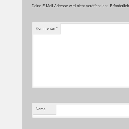
Deine E-Mail-Adresse wird nicht veröffentlicht.
Erforderlic
Kommentar
*
Name