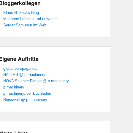
Bloggerkollegen
Klaus N. Fricks Blog
Marianne Labischs ml-universe
Serdar Somuncu im Web
Eigene Auftritte
global:epropaganda
HALLER @ p.machinery
NOVA Science-Fiction @ p.machinery
p.machinery
p.machinery, der Buchladen
Reisswolf @ p.machinery