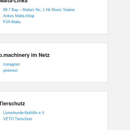
Malta-Links
89.7 Bay – Malta's No. 1 Hit Music Station
Ankes Malta-Shop
FVA Malta
p.machinery im Netz
Instagram
pinterest
Tierschutz
Listenhunde-Nothilfe e.V.
VETO Tierschutz