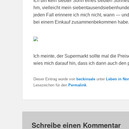
Ich bin kein siebter Sohn eines siebten Sohnes
hm, vielleicht mein siebentausendsiebenhund
jeden Fall erinnere ich mich nicht, wann — u
bei einem Einkauf zusammenbekommen habe
Ich meinte, der Supermarkt sollte mal die Prei
wies mich darauf hin, dass ich dann auch de
Dieser Eintrag wurde von
beckinsale
unter
Leben in Nor
Lesezeichen für den
Permalink
.
Schreibe einen Kommentar